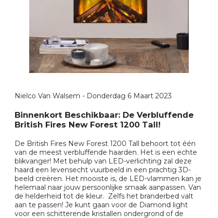
Nielco Van Walsem - Donderdag 6 Maart 2023
Binnenkort Beschikbaar: De Verbluffende
British Fires New Forest 1200 Tall!
De British Fires New Forest 1200 Tall behoort tot één
van de meest verbluffende haarden. Het is een echte
blikvanger! Met behulp van LED-verlichting zal deze
haard een levensecht vuurbeeld in een prachtig 3D-
beeld creëren. Het mooiste is, de LED-vlammen kan je
helemaal naar jouw persoonlijke smaak aanpassen. Van
de helderheid tot de kleur. Zelfs het branderbed valt
aan te passen! Je kunt gaan voor de Diamond light
voor een schitterende kristallen ondergrond of de