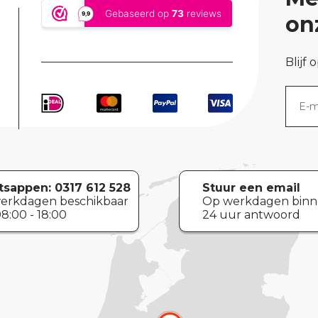
on
Blijf 
sappen:
0317 612 528
Stuur een email
erkdagen beschikbaar
Op werkdagen bin
8:00 - 18:00
24 uur antwoord