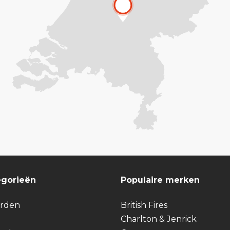
egorieën
Populaire merken
arden
British Fires
Charlton & Jenrick