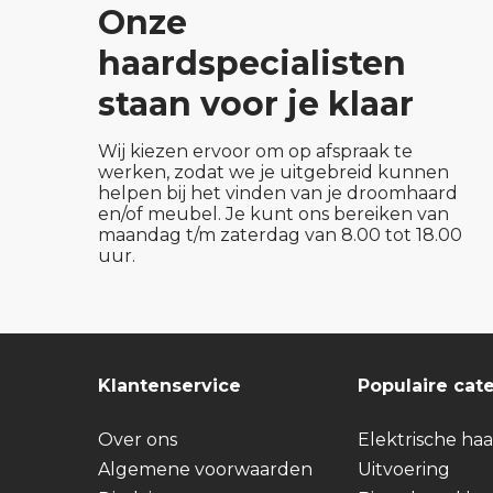
Onze
haardspecialisten
staan voor je klaar
Wij kiezen ervoor om op afspraak te
werken, zodat we je uitgebreid kunnen
helpen bij het vinden van je droomhaard
en/of meubel. Je kunt ons bereiken van
maandag t/m zaterdag van 8.00 tot 18.00
uur.
Klantenservice
Populaire cat
Over ons
Elektrische ha
Algemene voorwaarden
Uitvoering