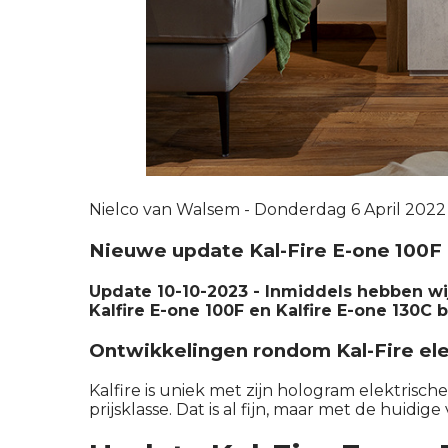
Nielco van Walsem - Donderdag 6 April 2022
Nieuwe update Kal-Fire E-one 100F
Update 10-10-2023 - Inmiddels hebben wij
Kalfire E-one 100F en Kalfire E-one 130C 
Ontwikkelingen rondom Kal-Fire el
Kalfire is uniek met zijn hologram elektris
prijsklasse. Dat is al fijn, maar met de huid