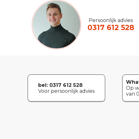
Persoonlijk advies
0317 612 528
What
bel: 0317 612 528
Op w
Voor persoonlijk advies
van 0