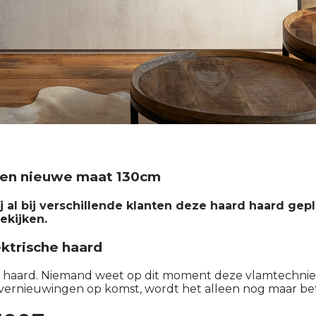
 en nieuwe maat 130cm
 al bij verschillende klanten deze haard haard gep
bekijken.
ektrische haard
che haard. Niemand weet op dit moment deze vlamtechniek
ige vernieuwingen op komst, wordt het alleen nog maar be