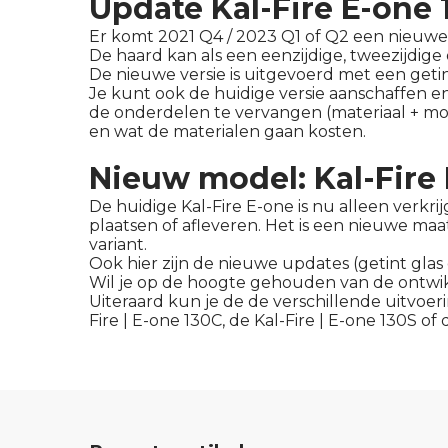
Update Kal-Fire E-one 
Er komt 2021 Q4 / 2023 Q1 of Q2 een nieuwe 
De haard kan als een eenzijdige, tweezijdige
De nieuwe versie is uitgevoerd met een geti
Je kunt ook de huidige versie aanschaffen 
de onderdelen te vervangen (materiaal + mon
en wat de materialen gaan kosten.
Nieuw model: Kal-Fire
De huidige Kal-Fire E-one is nu alleen verkr
plaatsen of afleveren. Het is een nieuwe maat
variant.
Ook hier zijn de nieuwe updates (getint gl
Wil je op de hoogte gehouden van de ontwik
Uiteraard kun je de de verschillende uitvoe
Fire | E-one 130C
, de
Kal-Fire | E-one 130S
of 