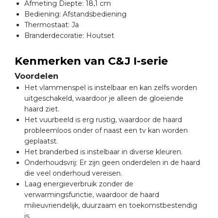
Afmeting Diepte: 18,1 cm
Bediening: Afstandsbediening
Thermostaat: Ja
Branderdecoratie: Houtset
Kenmerken van C&J I-serie
Voordelen
Het vlammenspel is instelbaar en kan zelfs worden
uitgeschakeld, waardoor je alleen de gloeiende
haard ziet.
Het vuurbeeld is erg rustig, waardoor de haard
probleemloos onder of naast een tv kan worden
geplaatst.
Het branderbed is instelbaar in diverse kleuren.
Onderhoudsvrij: Er zijn geen onderdelen in de haard
die veel onderhoud vereisen.
Laag energieverbruik zonder de
verwarmingsfunctie, waardoor de haard
milieuvriendelijk, duurzaam en toekomstbestendig
is.