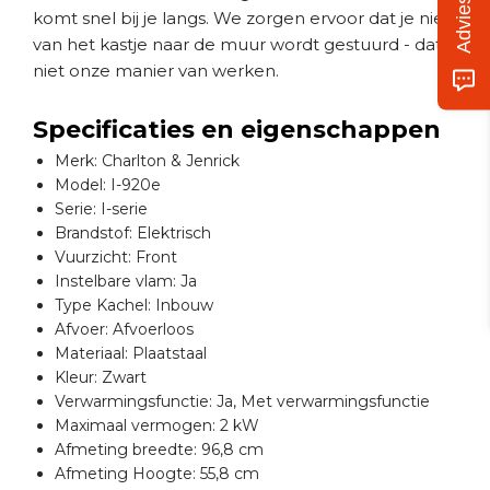
komt snel bij je langs. We zorgen ervoor dat je niet
van het kastje naar de muur wordt gestuurd - dat is
niet onze manier van werken.
Specificaties en eigenschappen
Merk: Charlton & Jenrick
Model: I-920e
Serie: I-serie
Brandstof: Elektrisch
Vuurzicht: Front
Instelbare vlam: Ja
Type Kachel: Inbouw
Afvoer: Afvoerloos
Materiaal: Plaatstaal
Kleur: Zwart
Verwarmingsfunctie: Ja, Met verwarmingsfunctie
Maximaal vermogen: 2 kW
Afmeting breedte: 96,8 cm
Afmeting Hoogte: 55,8 cm