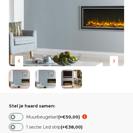
Stel je haard samen:
Muurbeugelset
(+€50,00)
1 sectie Led strip
(+€38,00)