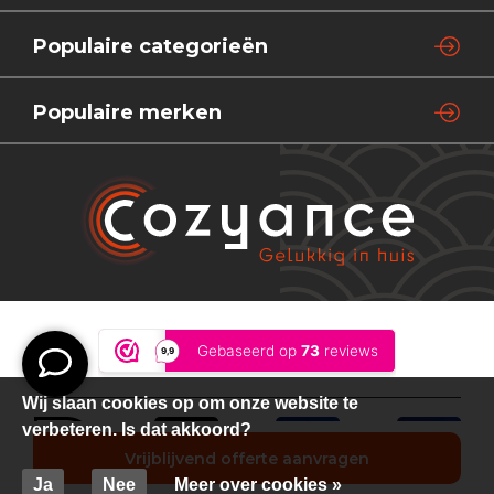
Populaire categorieën
Populaire merken
Wij slaan cookies op om onze website te
verbeteren. Is dat akkoord?
Vrijblijvend offerte aanvragen
Ja
Nee
Meer over cookies »