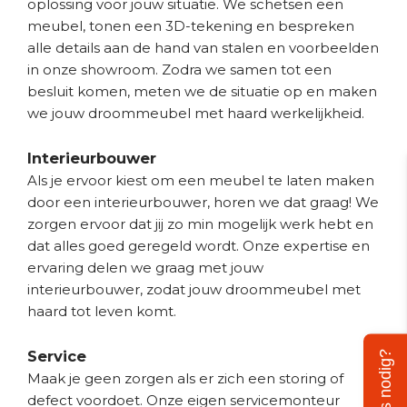
oplossing voor jouw situatie. We schetsen een
meubel, tonen een 3D-tekening en bespreken
alle details aan de hand van stalen en voorbeelden
in onze showroom. Zodra we samen tot een
besluit komen, meten we de situatie op en maken
we jouw droommeubel met haard werkelijkheid.
Interieurbouwer
Als je ervoor kiest om een meubel te laten maken
door een interieurbouwer, horen we dat graag! We
zorgen ervoor dat jij zo min mogelijk werk hebt en
dat alles goed geregeld wordt. Onze expertise en
ervaring delen we graag met jouw
interieurbouwer, zodat jouw droommeubel met
haard tot leven komt.
Service
Advies nodig?
Maak je geen zorgen als er zich een storing of
defect voordoet. Onze eigen servicemonteur