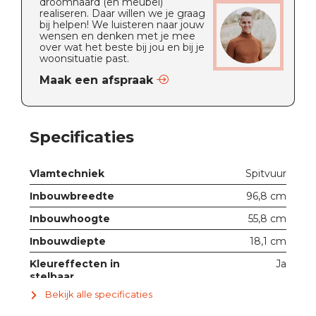
droomhaard (en meubel)
realiseren. Daar willen we je graag
bij helpen! We luisteren naar jouw
wensen en denken met je mee
over wat het beste bij jou en bij je
woonsituatie past.
Maak een afspraak
Specificaties
Vlamtechniek
Spitvuur
Inbouwbreedte
96,8 cm
Inbouwhoogte
55,8 cm
Inbouwdiepte
18,1 cm
Kleureffecten in
Ja
stelbaar
Bekijk alle specificaties
Met ruit
Ja