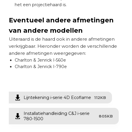
het een projectiehaard is.
Eventueel andere afmetingen
van andere modellen
Uiteraard is de haard ook in andere afmetingen
verkrijgbaar. Hieronder worden de verschillende
andere afmetingen weergegeven:
Charlton & Jenrick I-560e
Charlton & Jenrick I-790e
Lijntekening i-serie 4D Ecoflame
112KB
Installatiehandleiding C&J i-serie
805KB
780-1500