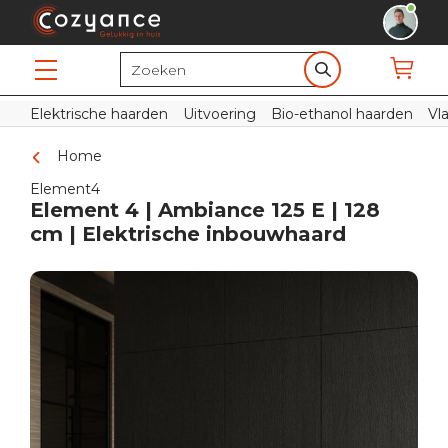
Elektrische haarden
Uitvoering
Bio-ethanol haarden
Vl
Home
Element4
Element 4 | Ambiance 125 E | 128
cm | Elektrische inbouwhaard