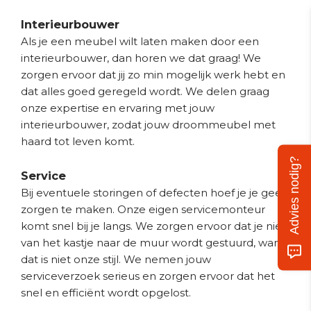
Interieurbouwer
Als je een meubel wilt laten maken door een
interieurbouwer, dan horen we dat graag! We
zorgen ervoor dat jij zo min mogelijk werk hebt en
dat alles goed geregeld wordt. We delen graag
onze expertise en ervaring met jouw
interieurbouwer, zodat jouw droommeubel met
haard tot leven komt.
Advies nodig?
Service
Bij eventuele storingen of defecten hoef je je geen
zorgen te maken. Onze eigen servicemonteur
komt snel bij je langs. We zorgen ervoor dat je niet
van het kastje naar de muur wordt gestuurd, want
dat is niet onze stijl. We nemen jouw
serviceverzoek serieus en zorgen ervoor dat het
snel en efficiënt wordt opgelost.