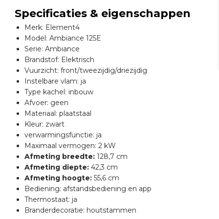
Specificaties & eigenschappen
Merk: Element4
Model: Ambiance 125E
Serie: Ambiance
Brandstof: Elektrisch
Vuurzicht: front/tweezijdig/driezijdig
Instelbare vlam: ja
Type kachel: inbouw
Afvoer: geen
Materiaal: plaatstaal
Kleur: zwart
verwarmingsfunctie: ja
Maximaal vermogen: 2 kW
Afmeting breedte:
128,7 cm
Afmeting diepte:
42,3 cm
Afmeting hoogte:
55,6 cm
Bediening: afstandsbediening en app
Thermostaat: ja
Branderdecoratie: houtstammen