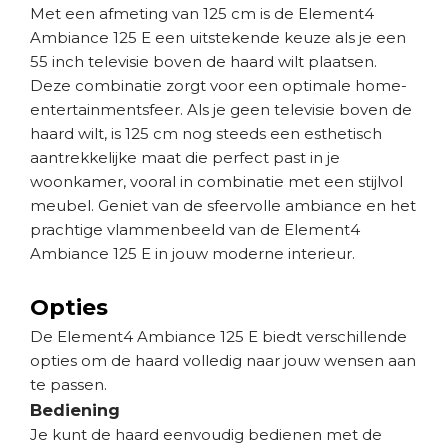
Met een afmeting van 125 cm is de Element4
Ambiance 125 E een uitstekende keuze als je een
55 inch televisie boven de haard wilt plaatsen.
Deze combinatie zorgt voor een optimale home-
entertainmentsfeer. Als je geen televisie boven de
haard wilt, is 125 cm nog steeds een esthetisch
aantrekkelijke maat die perfect past in je
woonkamer, vooral in combinatie met een stijlvol
meubel. Geniet van de sfeervolle ambiance en het
prachtige vlammenbeeld van de Element4
Ambiance 125 E in jouw moderne interieur.
Opties
De Element4 Ambiance 125 E biedt verschillende
opties om de haard volledig naar jouw wensen aan
te passen.
Bediening
Je kunt de haard eenvoudig bedienen met de