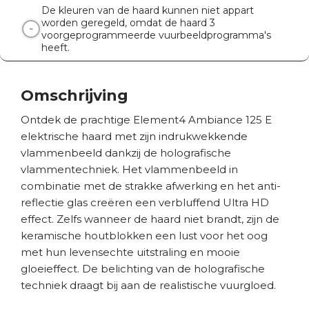
De kleuren van de haard kunnen niet appart
worden geregeld, omdat de haard 3
voorgeprogrammeerde vuurbeeldprogramma's
heeft.
Omschrijving
Ontdek de prachtige Element4 Ambiance 125 E
elektrische haard met zijn indrukwekkende
vlammenbeeld dankzij de holografische
vlammentechniek. Het vlammenbeeld in
combinatie met de strakke afwerking en het anti-
reflectie glas creëren een verbluffend Ultra HD
effect. Zelfs wanneer de haard niet brandt, zijn de
keramische houtblokken een lust voor het oog
met hun levensechte uitstraling en mooie
gloeieffect. De belichting van de holografische
techniek draagt bij aan de realistische vuurgloed.