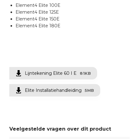
Element4 Elite 100E
Element4 Elite 125E
Element4 Elite 150E
Element4 Elite 180E
Lijntekening Elite 60 I E
81KB
Elite Installatiehandleiding
5MB
Veelgestelde vragen over dit product