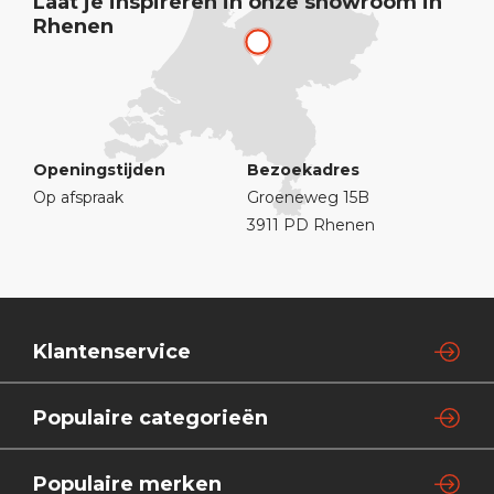
Laat je inspireren in onze showroom in
Rhenen
Openingstijden
Bezoekadres
Op afspraak
Groeneweg 15B
3911 PD Rhenen
Klantenservice
Populaire categorieën
Populaire merken