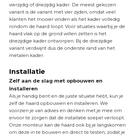
vierzijdig of driezijdig kader. De meest gekozen
variant is de variant met vier zijden, omdat veel
klanten het mooier vinden als het kader volledig
rondom de haard loopt. Voor situaties waarbij je de
haard vlak op de grond willen zetten is het
driezijdige kader ontworpen. Bij de driezijdige
variant verdwijnt dus de onderste rand van het
metalen kader.
Installatie
Zelf aan de slag met opbouwen en
installeren
Als je handig bent en de juiste situatie hebt, kun je
zelf de haard opbouwen en installeren. We
voorzien je van advies en denken met je mee om
ervoor te zorgen dat de installatie soepel verloopt.
Onze monteur kan de haard ook bij je langskomen
om deze in te bouwen en direct te testen, zodat je