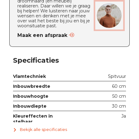
droomhaard (en meubel)
realiseren. Daar willen we je graag
bij helpen! We luisteren naar jouw
wensen en denken met je mee
over wat het beste bij jou en bij je
woonsituatie past.
Maak een afspraak
Specificaties
Vlamtechniek
Spitvuur
Inbouwbreedte
60 cm
Inbouwhoogte
50 cm
Inbouwdiepte
30 cm
Kleureffecten in
Ja
stelbaar
Bekijk alle specificaties
Met ruit
Ja