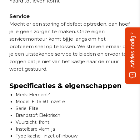
haard tot leven komt.
Service
Mocht er een storing of defect optreden, dan hoef
je je geen zorgen te maken. Onze eigen
Advies nodig?
servicemonteur komt bij je langs om het
probleem snel op te lossen. We streven ernaar om
je een uitstekende service te bieden en ervoor te
zorgen dat je niet van het kastje naar de muur
wordt gestuurd.
Specificaties & eigenschappen
Merk: Element4
Model: Elite 60 Inzet e
Serie: Elite
Brandstof: Elektrisch
Vuurzicht: front
Instelbare vlam: ja
Type kachel: inzet of inbouw