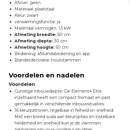
Afvoer: geen
Materiaal: plaatstaal
Kleur: zwart
verwarmingsfunctie: ja
Maximaal vermogen: 1,5 kW
Afmeting breedte:
60 cm
Afmeting diepte:
30 cm
Afmeting hoogte:
50 cm
Bediening: afstandsbediening en app
Branderdecoratie: houtstammen
Voordelen en nadelen
Voordelen
Gunstige inbouwdiepte: De Element4 Elite
inzethaard heeft een compact formaat en past
gemakkelijk in verschillende inbouwsituaties.
16 kleurpatronen, regelbaar in felheid en snelheid:
Met een breed scala aan kleuropties en instelbare
helderheid en snelheid kun je de vlammen
aanpassen aan jouw voorkeur en sfeer.