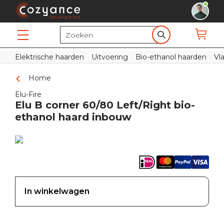
Elektrische haarden
Uitvoering
Bio-ethanol haarden
Vl
Home
Elu-Fire
Elu B corner 60/80 Left/Right bio-
ethanol haard inbouw
In winkelwagen