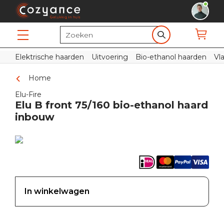
Elektrische haarden
Uitvoering
Bio-ethanol haarden
Vl
Home
Elu-Fire
Elu B front 75/160 bio-ethanol haard
inbouw
In winkelwagen