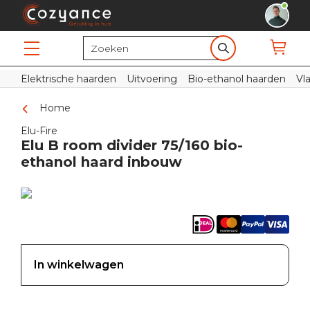
Elektrische haarden
Uitvoering
Bio-ethanol haarden
Vl
Home
Elu-Fire
Elu B room divider 75/160 bio-
ethanol haard inbouw
In winkelwagen