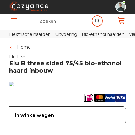
Elektrische haarden
Uitvoering
Bio-ethanol haarden
Vl
Home
Elu-Fire
Elu B three sided 75/45 bio-ethanol
haard inbouw
In winkelwagen