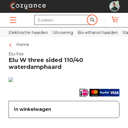
Elektrische haarden
Uitvoering
Bio-ethanol haarden
Vl
Home
Elu-Fire
Elu W three sided 110/40
waterdamphaard
In winkelwagen