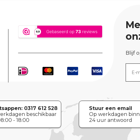
Me
on
Blijf 
sappen:
0317 612 528
Stuur een email
erkdagen beschikbaar
Op werkdagen bin
8:00 - 18:00
24 uur antwoord