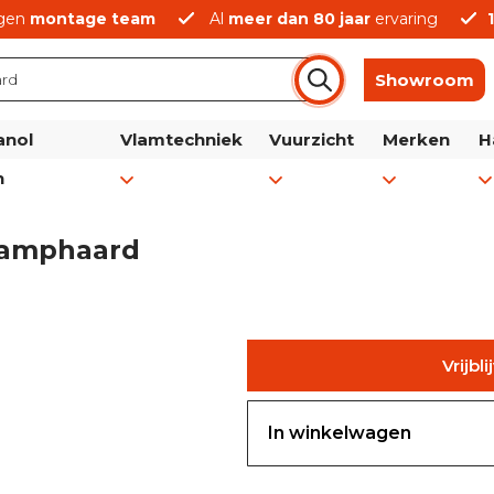
gen
montage team
Al
meer dan 80 jaar
ervaring
Showroom
anol
Vlamtechniek
Vuurzicht
Merken
H
n
damphaard
Vrijbl
In winkelwagen