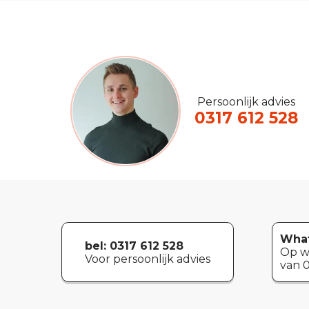
Persoonlijk advies
0317 612 528
What
bel: 0317 612 528
Op w
Voor persoonlijk advies
van 0