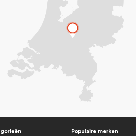
egorieën
Populaire merken