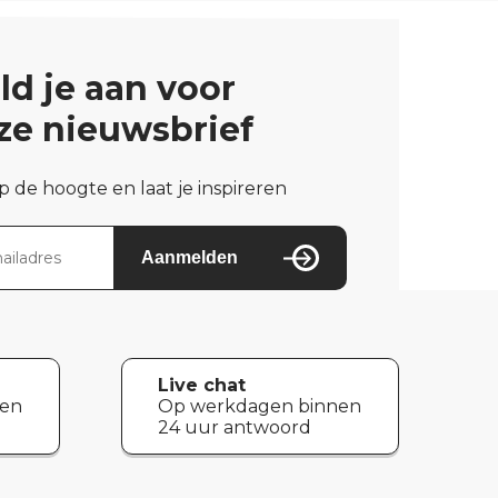
ld je aan voor
ze nieuwsbrief
op de hoogte en laat je inspireren
Aanmelden
Live chat
nen
Op werkdagen binnen
24 uur antwoord