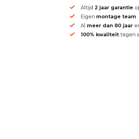
Altijd
2 jaar garantie
o
Eigen
montage team
Al
meer dan 80 jaar
e
100% kwaliteit
tegen s