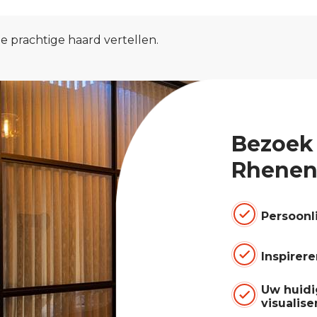
 prachtige haard vertellen.
Bezoek
Rhenen
Persoonl
Inspirer
Uw huidi
visualise