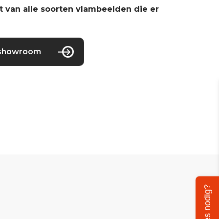
t van alle soorten vlambeelden die er
 showroom
Advies nodig?