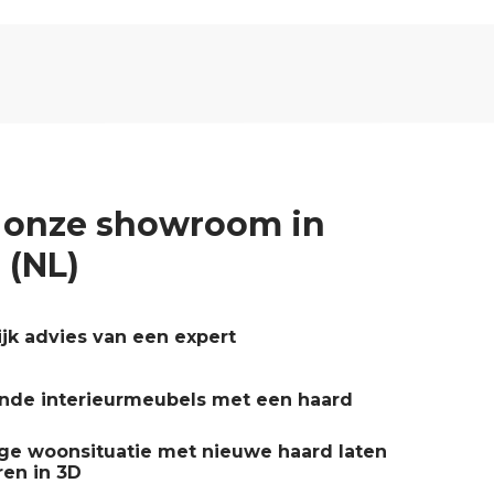
 onze showroom in
 (NL)
ijk advies van een expert
ende interieurmeubels met een haard
ge woonsituatie met nieuwe haard laten
ren in 3D