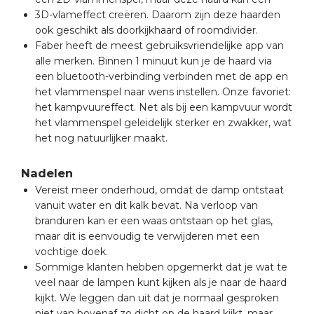
3D-vlameffect creëren. Daarom zijn deze haarden
ook geschikt als doorkijkhaard of roomdivider.
Faber heeft de meest gebruiksvriendelijke app van
alle merken. Binnen 1 minuut kun je de haard via
een bluetooth-verbinding verbinden met de app en
het vlammenspel naar wens instellen. Onze favoriet:
het kampvuureffect. Net als bij een kampvuur wordt
het vlammenspel geleidelijk sterker en zwakker, wat
het nog natuurlijker maakt.
Nadelen
Vereist meer onderhoud, omdat de damp ontstaat
vanuit water en dit kalk bevat. Na verloop van
branduren kan er een waas ontstaan op het glas,
maar dit is eenvoudig te verwijderen met een
vochtige doek.
Sommige klanten hebben opgemerkt dat je wat te
veel naar de lampen kunt kijken als je naar de haard
kijkt. We leggen dan uit dat je normaal gesproken
niet van bovenaf zo dicht op de haard kijkt, maar