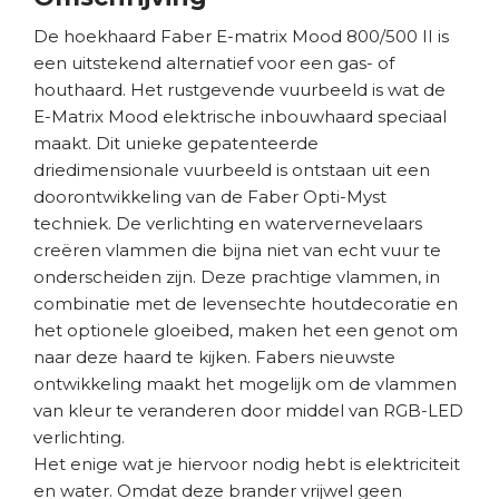
De hoekhaard Faber E-matrix Mood 800/500 II is
een uitstekend alternatief voor een gas- of
houthaard. Het rustgevende vuurbeeld is wat de
E-Matrix Mood elektrische inbouwhaard speciaal
maakt. Dit unieke gepatenteerde
driedimensionale vuurbeeld is ontstaan uit een
doorontwikkeling van de Faber Opti-Myst
techniek. De verlichting en watervernevelaars
creëren vlammen die bijna niet van echt vuur te
onderscheiden zijn. Deze prachtige vlammen, in
combinatie met de levensechte houtdecoratie en
het optionele gloeibed, maken het een genot om
naar deze haard te kijken. Fabers nieuwste
ontwikkeling maakt het mogelijk om de vlammen
van kleur te veranderen door middel van RGB-LED
verlichting.
Het enige wat je hiervoor nodig hebt is elektriciteit
en water. Omdat deze brander vrijwel geen