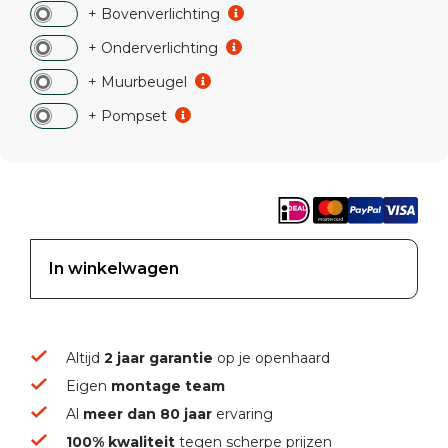
+ Bovenverlichting
+ Onderverlichting
+ Muurbeugel
+ Pompset
In winkelwagen
Altijd
2 jaar garantie
op je openhaard
Eigen
montage team
Al
meer dan 80 jaar
ervaring
100% kwaliteit
tegen scherpe prijzen