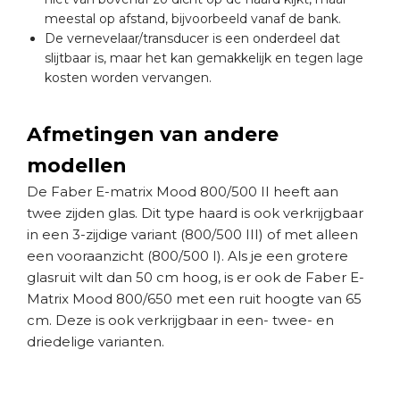
meestal op afstand, bijvoorbeeld vanaf de bank.
De vernevelaar/transducer is een onderdeel dat
slijtbaar is, maar het kan gemakkelijk en tegen lage
kosten worden vervangen.
Afmetingen van andere
modellen
De Faber E-matrix Mood 800/500 II heeft aan
twee zijden glas. Dit type haard is ook verkrijgbaar
in een 3-zijdige variant (800/500 III) of met alleen
een vooraanzicht (800/500 I). Als je een grotere
glasruit wilt dan 50 cm hoog, is er ook de Faber E-
Matrix Mood 800/650 met een ruit hoogte van 65
cm. Deze is ook verkrijgbaar in een- twee- en
driedelige varianten.