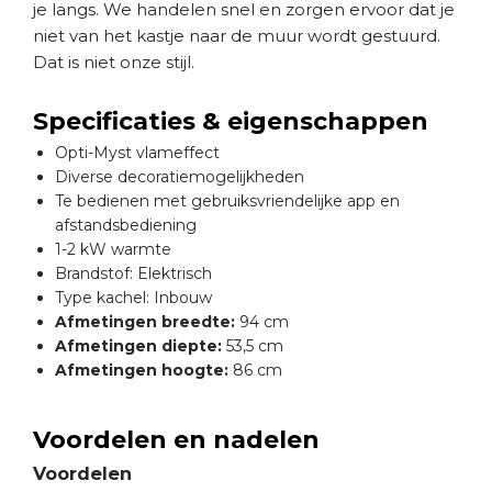
je langs. We handelen snel en zorgen ervoor dat je
niet van het kastje naar de muur wordt gestuurd.
Dat is niet onze stijl.
Specificaties & eigenschappen
Opti-Myst vlameffect
Diverse decoratiemogelijkheden
Te bedienen met gebruiksvriendelijke app en
afstandsbediening
1-2 kW warmte
Brandstof: Elektrisch
Type kachel: Inbouw
Afmetingen breedte:
94 cm
Afmetingen diepte:
53,5 cm
Afmetingen hoogte:
86 cm
Voordelen en nadelen
Voordelen