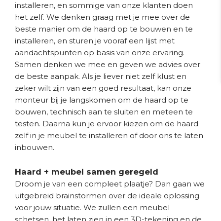
installeren, en sommige van onze klanten doen
het zelf. We denken graag met je mee over de
beste manier om de haard op te bouwen en te
installeren, en sturen je vooraf een lijst met
aandachtspunten op basis van onze ervaring.
Samen denken we mee en geven we advies over
de beste aanpak. Als je liever niet zelf klust en
zeker wilt zijn van een goed resultaat, kan onze
monteur bij je langskomen om de haard op te
bouwen, technisch aan te sluiten en meteen te
testen. Daarna kun je ervoor kiezen om de haard
zelf in je meubel te installeren of door ons te laten
inbouwen.
Haard + meubel samen geregeld
Droom je van een compleet plaatje? Dan gaan we
uitgebreid brainstormen over de ideale oplossing
voor jouw situatie. We zullen een meubel
schetsen, het laten zien in een 3D-tekening en de