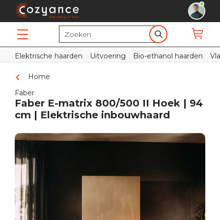
Elektrische haarden
Uitvoering
Bio-ethanol haarden
Vl
Home
Faber
Faber E-matrix 800/500 II Hoek | 94
cm | Elektrische inbouwhaard