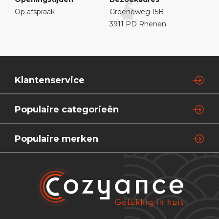
Op afspraak
Groeneweg 15B
3911 PD Rhenen
Klantenservice
Populaire categorieën
Populaire merken