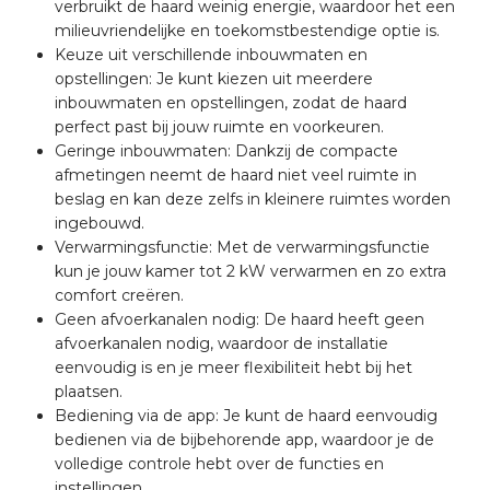
verbruikt de haard weinig energie, waardoor het een
milieuvriendelijke en toekomstbestendige optie is.
Keuze uit verschillende inbouwmaten en
opstellingen: Je kunt kiezen uit meerdere
inbouwmaten en opstellingen, zodat de haard
perfect past bij jouw ruimte en voorkeuren.
Geringe inbouwmaten: Dankzij de compacte
afmetingen neemt de haard niet veel ruimte in
beslag en kan deze zelfs in kleinere ruimtes worden
ingebouwd.
Verwarmingsfunctie: Met de verwarmingsfunctie
kun je jouw kamer tot 2 kW verwarmen en zo extra
comfort creëren.
Geen afvoerkanalen nodig: De haard heeft geen
afvoerkanalen nodig, waardoor de installatie
eenvoudig is en je meer flexibiliteit hebt bij het
plaatsen.
Bediening via de app: Je kunt de haard eenvoudig
bedienen via de bijbehorende app, waardoor je de
volledige controle hebt over de functies en
instellingen.