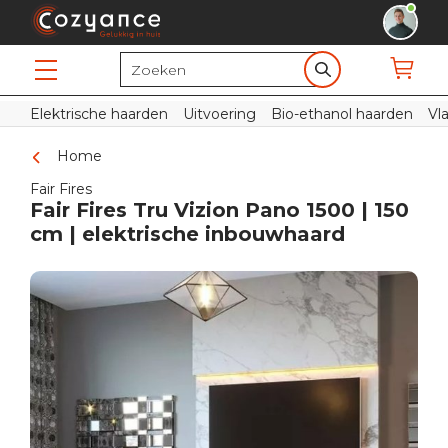
Elektrische haarden
Uitvoering
Bio-ethanol haarden
Vl
Home
Fair Fires
Fair Fires Tru Vizion Pano 1500 | 150
cm | elektrische inbouwhaard