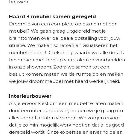
bouwen.
Haard + meubel samen geregeld
Droom je van een complete oplossing met een
meubel? We gaan graag uitgebreid met je
brainstormen over de ideale opstelling voor jouw
situatie. We maken schetsen en visualiseren het
meubel in een 3D-tekening, waarbij we alle details
bespreken met behulp van stalen en voorbeelden
in onze showroom. Zodra we samen tot een
besluit komen, meten we de ruimte op en maken
we jouw droommeubel met haard werkelijkheid.
Interieurbouwer
Als je ervoor kiest om een meubel te laten maken
door een interieurbouwer, helpen we je graag om
alles soepel te laten verlopen. We zorgen ervoor
dat je zo min mogelijk werk hebt en dat alles goed
geregeld wordt. Onze expertise en ervaring delen