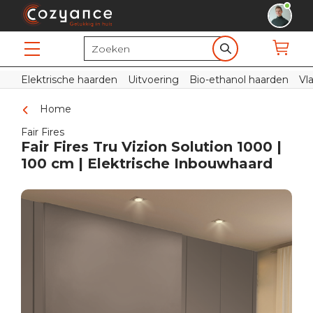
Elektrische haarden
Uitvoering
Bio-ethanol haarden
Vl
Home
Fair Fires
Fair Fires Tru Vizion Solution 1000 |
100 cm | Elektrische Inbouwhaard