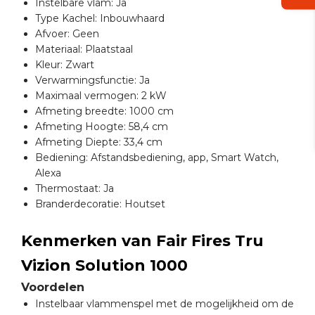
Instelbare vlam: Ja
Type Kachel: Inbouwhaard
Afvoer: Geen
Materiaal: Plaatstaal
Kleur: Zwart
Verwarmingsfunctie: Ja
Maximaal vermogen: 2 kW
Afmeting breedte: 1000 cm
Afmeting Hoogte: 58,4 cm
Afmeting Diepte: 33,4 cm
Bediening: Afstandsbediening, app, Smart Watch,
Alexa
Thermostaat: Ja
Branderdecoratie: Houtset
Kenmerken van Fair Fires Tru
Vizion Solution 1000
Voordelen
Instelbaar vlammenspel met de mogelijkheid om de