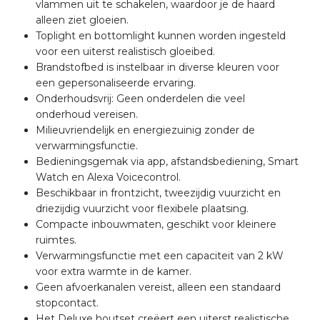
vlammen uit te schakelen, waardoor je de haard
alleen ziet gloeien.
Toplight en bottomlight kunnen worden ingesteld
voor een uiterst realistisch gloeibed.
Brandstofbed is instelbaar in diverse kleuren voor
een gepersonaliseerde ervaring.
Onderhoudsvrij: Geen onderdelen die veel
onderhoud vereisen.
Milieuvriendelijk en energiezuinig zonder de
verwarmingsfunctie.
Bedieningsgemak via app, afstandsbediening, Smart
Watch en Alexa Voicecontrol.
Beschikbaar in frontzicht, tweezijdig vuurzicht en
driezijdig vuurzicht voor flexibele plaatsing.
Compacte inbouwmaten, geschikt voor kleinere
ruimtes.
Verwarmingsfunctie met een capaciteit van 2 kW
voor extra warmte in de kamer.
Geen afvoerkanalen vereist, alleen een standaard
stopcontact.
Het Deluxe houtset creëert een uiterst realistische