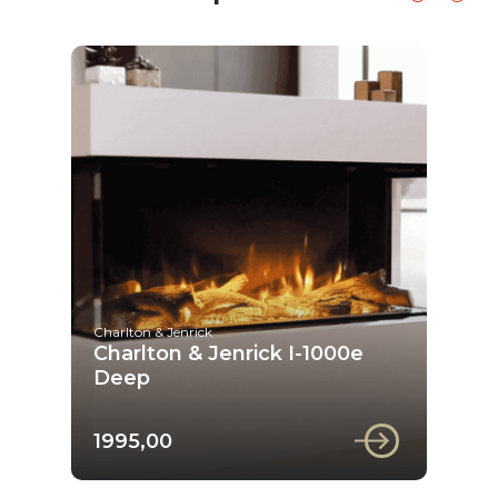
Charlton & Jenrick
Charlton & Jenrick I-1000e
Deep
1995,00