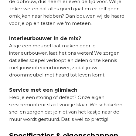
de opbouw, dus neem er even de tijd voor. Wil je
zeker weten dat alles goed gaat en er zelf geen
omkijken naar hebben? Dan bouwen wij de haard
voor je op en testen we 'm meteen.
Interieurbouwer in de mix?
Als je een meubel laat maken door je
interieurbouwer, laat het ons weten! We zorgen
dat alles soepel verloopt en delen onze kennis
met jouw interieurbouwer, zodat jouw
droommeubel met haard tot leven komt.
Service met een glimlach
Heb je een storing of defect? Onze eigen
servicemonteur staat voor je klaar. We schakelen
snel en zorgen dat je niet van het kastje naar de
muur wordt gestuurd. Dat is wel zo prettig!
Specificaties & eigenschappen