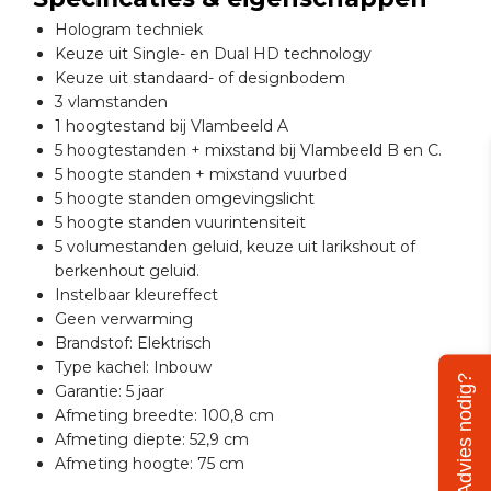
Hologram techniek
Keuze uit Single- en Dual HD technology
Keuze uit standaard- of designbodem
3 vlamstanden
1 hoogtestand bij Vlambeeld A
5 hoogtestanden + mixstand bij Vlambeeld B en C.
5 hoogte standen + mixstand vuurbed
5 hoogte standen omgevingslicht
5 hoogte standen vuurintensiteit
5 volumestanden geluid, keuze uit larikshout of
berkenhout geluid.
Instelbaar kleureffect
Geen verwarming
Brandstof: Elektrisch
Type kachel: Inbouw
Advies nodig?
Garantie: 5 jaar
Afmeting breedte: 100,8 cm
Afmeting diepte: 52,9 cm
Afmeting hoogte: 75 cm