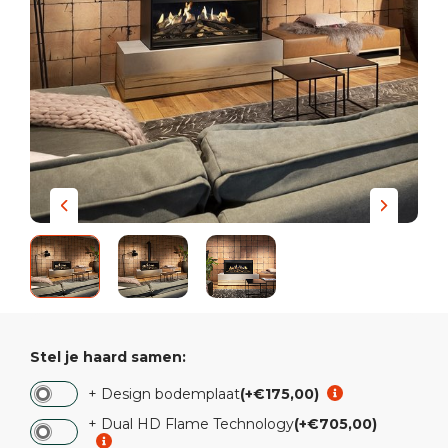
Stel je haard samen:
+ Design bodemplaat
(+€175,00)
+ Dual HD Flame Technology
(+€705,00)