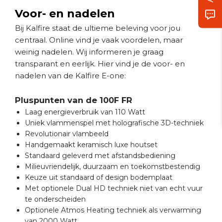
Voor- en nadelen
Bij Kalfire staat de ultieme beleving voor jou
centraal. Online vind je vaak voordelen, maar
weinig nadelen. Wij informeren je graag
transparant en eerlijk. Hier vind je de voor- en
nadelen van de Kalfire E-one:
Pluspunten van de 100F FR
Laag energieverbruik van 110 Watt
Uniek vlammenspel met holografische 3D-techniek
Revolutionair vlambeeld
Handgemaakt keramisch luxe houtset
Standaard geleverd met afstandsbediening
Milieuvriendelijk, duurzaam en toekomstbestendig
Keuze uit standaard of design bodemplaat
Met optionele Dual HD techniek niet van echt vuur
te onderscheiden
Optionele Atmos Heating techniek als verwarming
van 2000 Watt