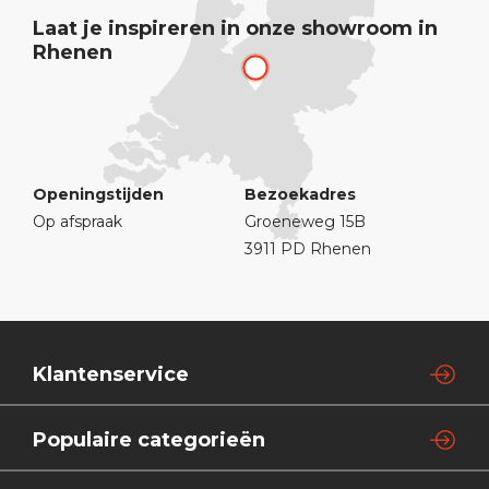
Laat je inspireren in onze showroom in
Rhenen
Openingstijden
Bezoekadres
Op afspraak
Groeneweg 15B
3911 PD Rhenen
Klantenservice
Populaire categorieën