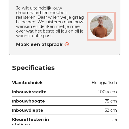
Je wilt uiteindelijk jouw
droomhaard (en meubel)
realiseren. Daar willen we je graag
bij helpen! We luisteren naar jouw
wensen en denken met je mee
over wat het beste bij jou en bij je
woonsituatie past.
Maak een afspraak
Specificaties
Vlamtechniek
Holografisch
Inbouwbreedte
100,4 cm
Inbouwhoogte
75 cm
Inbouwdiepte
52 cm
Kleureffecten in
Ja
stelbaar