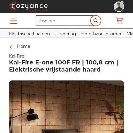
Elektrische haarden
Uitvoering
Bio-ethanol haarden
Vl
Home
Kal-Fire
Kal-Fire E-one 100F FR | 100,8 cm |
Elektrische vrijstaande haard