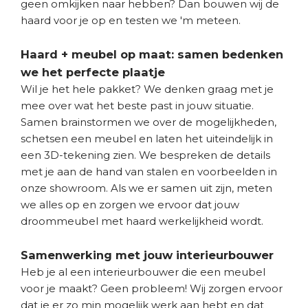
geen omkijken naar hebben? Dan bouwen wij de
haard voor je op en testen we 'm meteen.
Haard + meubel op maat: samen bedenken
we het perfecte plaatje
Wil je het hele pakket? We denken graag met je
mee over wat het beste past in jouw situatie.
Samen brainstormen we over de mogelijkheden,
schetsen een meubel en laten het uiteindelijk in
een 3D-tekening zien. We bespreken de details
met je aan de hand van stalen en voorbeelden in
onze showroom. Als we er samen uit zijn, meten
we alles op en zorgen we ervoor dat jouw
droommeubel met haard werkelijkheid wordt.
Samenwerking met jouw interieurbouwer
Heb je al een interieurbouwer die een meubel
voor je maakt? Geen probleem! Wij zorgen ervoor
dat je er zo min mogelijk werk aan hebt en dat