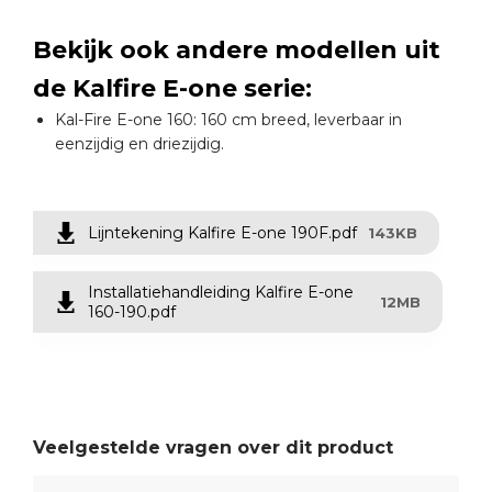
Bekijk ook andere modellen uit
de Kalfire E-one serie:
Kal-Fire E-one 160: 160 cm breed, leverbaar in
eenzijdig en driezijdig.
Lijntekening Kalfire E-one 190F.pdf
143KB
Installatiehandleiding Kalfire E-one
12MB
160-190.pdf
Veelgestelde vragen over dit product