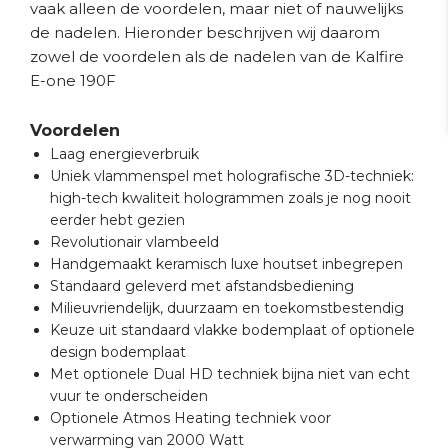
vaak alleen de voordelen, maar niet of nauwelijks
de nadelen. Hieronder beschrijven wij daarom
zowel de voordelen als de nadelen van de Kalfire
E-one 190F
Voordelen
Laag energieverbruik
Uniek vlammenspel met holografische 3D-techniek:
high-tech kwaliteit hologrammen zoals je nog nooit
eerder hebt gezien
Revolutionair vlambeeld
Handgemaakt keramisch luxe houtset inbegrepen
Standaard geleverd met afstandsbediening
Milieuvriendelijk, duurzaam en toekomstbestendig
Keuze uit standaard vlakke bodemplaat of optionele
design bodemplaat
Met optionele Dual HD techniek bijna niet van echt
vuur te onderscheiden
Optionele Atmos Heating techniek voor
verwarming van 2000 Watt