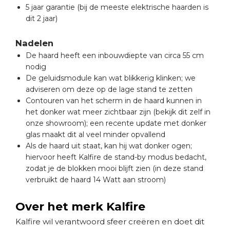
5 jaar garantie (bij de meeste elektrische haarden is
dit 2 jaar)
Nadelen
De haard heeft een inbouwdiepte van circa 55 cm
nodig
De geluidsmodule kan wat blikkerig klinken; we
adviseren om deze op de lage stand te zetten
Contouren van het scherm in de haard kunnen in
het donker wat meer zichtbaar zijn (bekijk dit zelf in
onze showroom); een recente update met donker
glas maakt dit al veel minder opvallend
Als de haard uit staat, kan hij wat donker ogen;
hiervoor heeft Kalfire de stand-by modus bedacht,
zodat je de blokken mooi blijft zien (in deze stand
verbruikt de haard 14 Watt aan stroom)
Over het merk Kalfire
Kalfire wil verantwoord sfeer creëren en doet dit