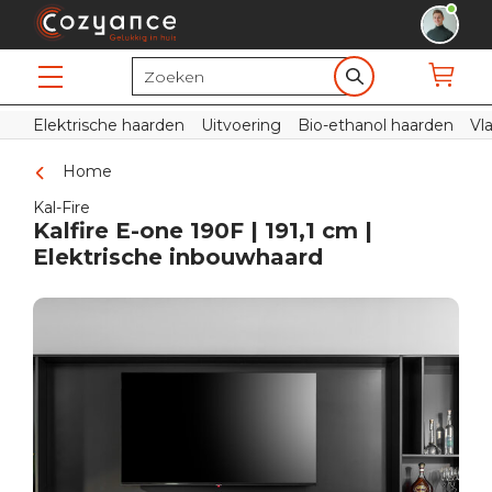
Elektrische haarden
Uitvoering
Bio-ethanol haarden
Vl
Home
Kal-Fire
Kalfire E-one 190F | 191,1 cm |
Elektrische inbouwhaard