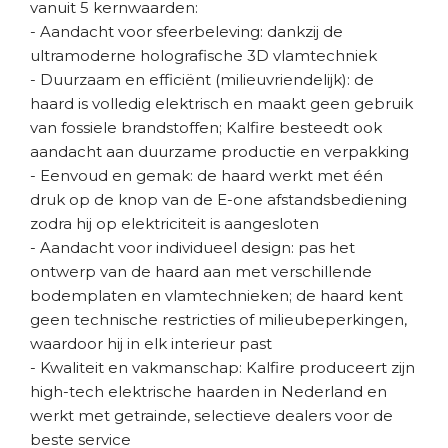
vanuit 5 kernwaarden:
- Aandacht voor sfeerbeleving: dankzij de
ultramoderne holografische 3D vlamtechniek
- Duurzaam en efficiënt (milieuvriendelijk): de
haard is volledig elektrisch en maakt geen gebruik
van fossiele brandstoffen; Kalfire besteedt ook
aandacht aan duurzame productie en verpakking
- Eenvoud en gemak: de haard werkt met één
druk op de knop van de E-one afstandsbediening
zodra hij op elektriciteit is aangesloten
- Aandacht voor individueel design: pas het
ontwerp van de haard aan met verschillende
bodemplaten en vlamtechnieken; de haard kent
geen technische restricties of milieubeperkingen,
waardoor hij in elk interieur past
- Kwaliteit en vakmanschap: Kalfire produceert zijn
high-tech elektrische haarden in Nederland en
werkt met getrainde, selectieve dealers voor de
beste service