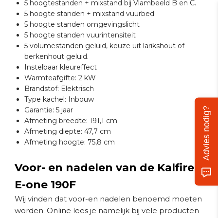
5 hoogtestanden + mixstand bij Vlambeeld B en C.
5 hoogte standen + mixstand vuurbed
5 hoogte standen omgevingslicht
5 hoogte standen vuurintensiteit
5 volumestanden geluid, keuze uit larikshout of
berkenhout geluid.
Instelbaar kleureffect
Warmteafgifte: 2 kW
Brandstof: Elektrisch
Type kachel: Inbouw
Advies nodig?
Garantie: 5 jaar
Afmeting breedte: 191,1 cm
Afmeting diepte: 47,7 cm
Afmeting hoogte: 75,8 cm
Voor- en nadelen van de Kalfire
E-one 190F
Wij vinden dat voor-en nadelen benoemd moeten
worden. Online lees je namelijk bij vele producten