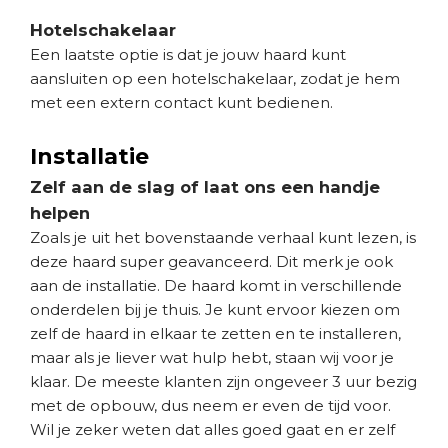
Hotelschakelaar
Een laatste optie is dat je jouw haard kunt
aansluiten op een hotelschakelaar, zodat je hem
met een extern contact kunt bedienen.
Installatie
Zelf aan de slag of laat ons een handje
helpen
Zoals je uit het bovenstaande verhaal kunt lezen, is
deze haard super geavanceerd. Dit merk je ook
aan de installatie. De haard komt in verschillende
onderdelen bij je thuis. Je kunt ervoor kiezen om
zelf de haard in elkaar te zetten en te installeren,
maar als je liever wat hulp hebt, staan wij voor je
klaar. De meeste klanten zijn ongeveer 3 uur bezig
met de opbouw, dus neem er even de tijd voor.
Wil je zeker weten dat alles goed gaat en er zelf