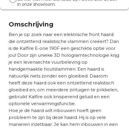
in onze showroom.
Omschrijving
Ben je op zoek naar een elektrische front haard
die ontzettend realistische vlammen creëert? Dan
is de Kalfire E-one 190F een geschikte optie voor
jou! Door zijn unieke 3D hologramtechnologie krijg
je een levensechte vuurbeleving op
handgemaakte houtstammen. Een haard is
natuurlijk niets zonder een gloeibed. Daarom
heeft deze haard ook een ontzettend realistisch
gloeibed en, om meerdere zintuigen te prikkelen,
gebruikt Kalfire ook knisperend geluid en een
optionele verwarmingsfunctie.
Hoe je de haard wilt inbouwen hoeft geen
probleem te zijn bij deze haard. Hij is op vele
manieren inzetbaar. Je kan hem inbouwen in een