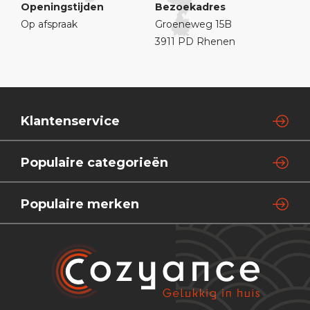
Openingstijden
Bezoekadres
Op afspraak
Groeneweg 15B
3911 PD Rhenen
Klantenservice
Populaire categorieën
Populaire merken