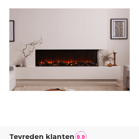
Tevreden klanten