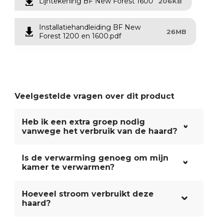
Lijntekening BF New Forest 1600
206KB
Installatiehandleiding BF New
26MB
Forest 1200 en 1600.pdf
Veelgestelde vragen over dit product
Heb ik een extra groep nodig
vanwege het verbruik van de haard?
Is de verwarming genoeg om mijn
kamer te verwarmen?
Hoeveel stroom verbruikt deze
haard?