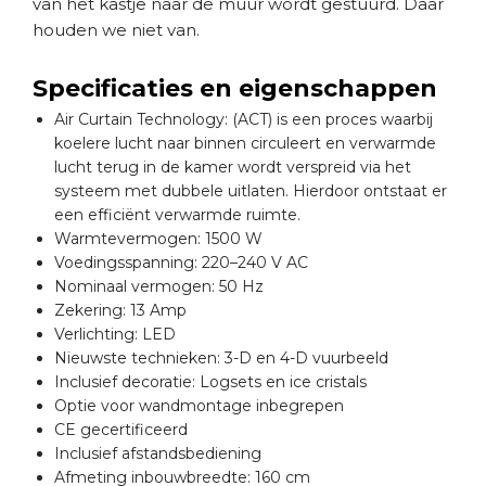
van het kastje naar de muur wordt gestuurd. Daar
houden we niet van.
Specificaties en eigenschappen
Air Curtain Technology: (ACT) is een proces waarbij
koelere lucht naar binnen circuleert en verwarmde
lucht terug in de kamer wordt verspreid via het
systeem met dubbele uitlaten. Hierdoor ontstaat er
een efficiënt verwarmde ruimte.
Warmtevermogen: 1500 W
Voedingsspanning: 220–240 V AC
Nominaal vermogen: 50 Hz
Zekering: 13 Amp
Verlichting: LED
Nieuwste technieken: 3-D en 4-D vuurbeeld
Inclusief decoratie: Logsets en ice cristals
Optie voor wandmontage inbegrepen
CE gecertificeerd
Inclusief afstandsbediening
Afmeting inbouwbreedte: 160 cm