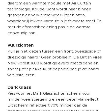
daarom een warmtemodule met Air Curtain
technologie. Koude lucht wordt naar binnen
gezogen en verwarmd weer uitgeblazen,
waardoor jij lekker warm zit in je favoriete stoel. En
met de afstandsbediening pas je de warmte
eenvoudig aan.
Vuurzichten
Kun je niet kiezen tussen een front, tweezijdige of
driezijdige haard? Geen probleem! De British Fires
New Forest 1600 wordt geleverd met zijpanelen,
zodat jij ter plekke kunt bepalen hoe je de haard
wilt installeren.
Dark Glass
Kies voor het Dark Glass achter scherm voor
minder weerspiegeling en een beter vlameffect.
Dit scherm reflecteert 70% minder dan de