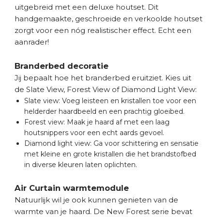
uitgebreid met een deluxe houtset. Dit
handgemaakte, geschroeide en verkoolde houtset
zorgt voor een nóg realistischer effect. Echt een
aanrader!
Branderbed decoratie
Jij bepaalt hoe het branderbed eruitziet. Kies uit
de Slate View, Forest View of Diamond Light View:
Slate view: Voeg leisteen en kristallen toe voor een
helderder haardbeeld en een prachtig gloeibed.
Forest view: Maak je haard af met een laag
houtsnippers voor een echt aards gevoel.
Diamond light view: Ga voor schittering en sensatie
met kleine en grote kristallen die het brandstofbed
in diverse kleuren laten oplichten.
Air Curtain warmtemodule
Natuurlijk wil je ook kunnen genieten van de
warmte van je haard. De New Forest serie bevat