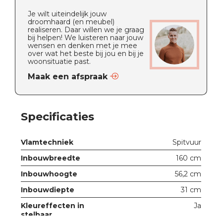
Je wilt uiteindelijk jouw
droomhaard (en meubel)
realiseren. Daar willen we je graag
bij helpen! We luisteren naar jouw
wensen en denken met je mee
over wat het beste bij jou en bij je
woonsituatie past.
Maak een afspraak
Specificaties
Vlamtechniek
Spitvuur
Inbouwbreedte
160 cm
Inbouwhoogte
56,2 cm
Inbouwdiepte
31 cm
Kleureffecten in
Ja
stelbaar