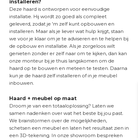
installeren?
Deze haard is ontworpen voor eenvoudige
installatie. Hij wordt zo goed als compleet
geleverd, zodat je 'm zelf kunt opbouwen en
installeren. Maar als je liever wat hulp krijgt, staan
we voor je klaar om je te adviseren en te helpen bij
de opbouw en installatie. Als je zorgeloos wilt
genieten zonder er zelf naar om te kijken, dan kan
onze monteur bij je thuis langskomen om de
haard op te bouwen en meteen te testen. Daarna
kun je de haard zelf installeren of in je meubel
inbouwen.
Haard + meubel op maat
Droom je van een totaaloplossing? Laten we
samen nadenken over wat het beste bij jou past.
We brainstormen over de mogelijkheden,
schetsen een meubel en laten het resultaat zien in
een 3D-tekening. In onze showroom bespreken