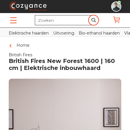
Elektrische haarden
Uitvoering
Bio-ethanol haarden
Vl
Home
British Fires
British Fires New Forest 1600 | 160
cm | Elektrische inbouwhaard