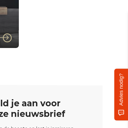
00
Advies nodig?
ld je aan voor
ze nieuwsbrief