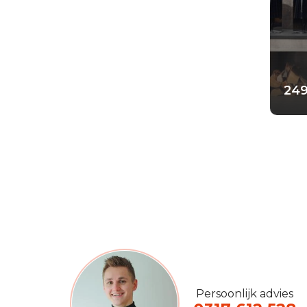
Elem
Ele
249
Persoonlijk advies