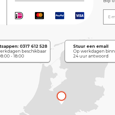
Blijf 
sappen:
0317 612 528
Stuur een email
erkdagen beschikbaar
Op werkdagen bin
8:00 - 18:00
24 uur antwoord