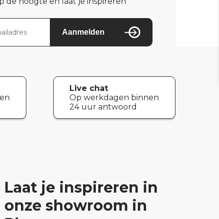
op de hoogte en laat je inspireren
Aanmelden
Live chat
nen
Op werkdagen binnen
24 uur antwoord
Laat je inspireren in
onze showroom in