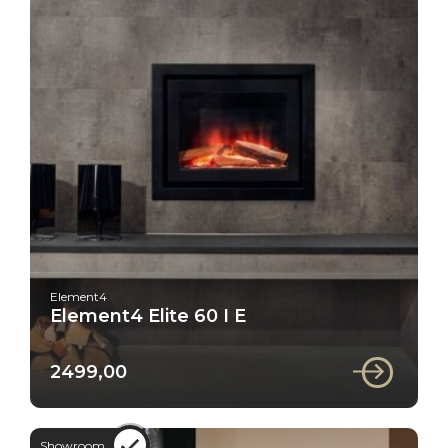
Element4
Element4 Elite 60 I E
2499,00
Showroom