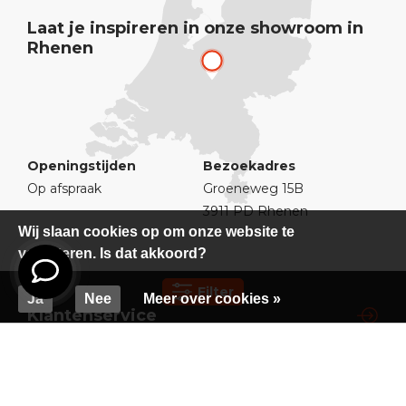
Laat je inspireren in onze showroom in
Rhenen
Openingstijden
Bezoekadres
Op afspraak
Groeneweg 15B
3911 PD Rhenen
Wij slaan cookies op om onze website te
verbeteren. Is dat akkoord?
Filter
Ja
Nee
Meer over cookies »
Klantenservice
Populaire categorieën