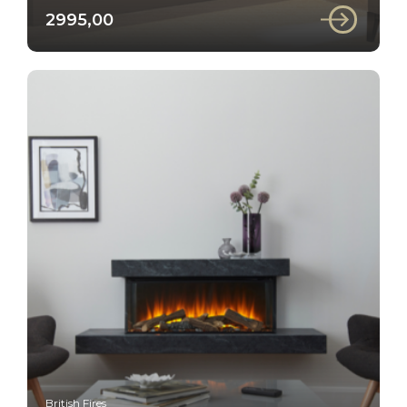
2995,00
British Fires