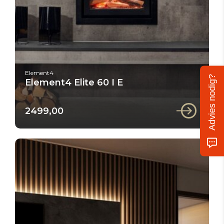
Element4
Advies nodig?
Element4 Elite 60 I E
2499,00