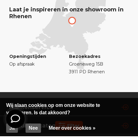
Laat je inspireren in onze showroom in
Rhenen
Openingstijden
Bezoekadres
Op afspraak
Groeneweg 15B
3911 PD Rhenen
Wij slaan cookies op om onze website te
Klantenservice
verbeteren. Is dat akkoord?
Populaire categorieën
Filter
Ja
Nee
Meer over cookies »