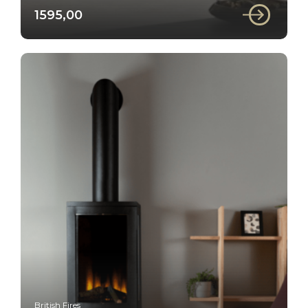
1595,00
British Fires