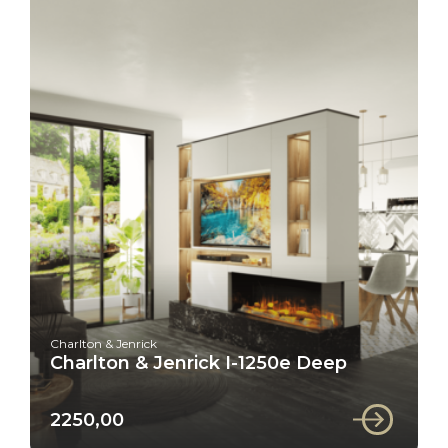
Charlton & Jenrick
Charlton & Jenrick I-1250e Deep
2250,00