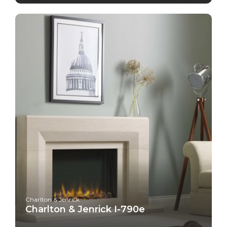
Charlton & Jenrick
Charlton & Jenrick I-790e