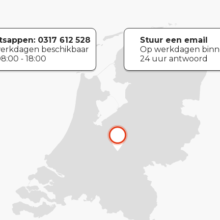
sappen:
0317 612 528
Stuur een email
erkdagen beschikbaar
Op werkdagen bin
8:00 - 18:00
24 uur antwoord