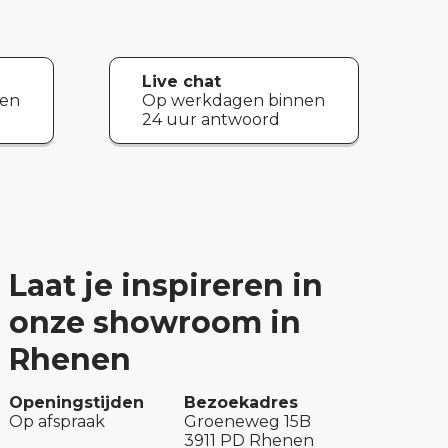
Live chat
nen
Op werkdagen binnen
24 uur antwoord
Laat je inspireren in
onze showroom in
Rhenen
Openingstijden
Bezoekadres
Op afspraak
Groeneweg 15B
3911 PD Rhenen