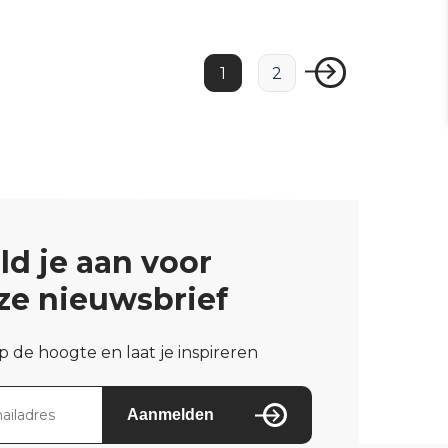
1
2
ld je aan voor
ze nieuwsbrief
op de hoogte en laat je inspireren
Aanmelden