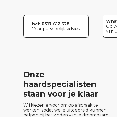
What
bel: 0317 612 528
Op w
Voor persoonlijk advies
van 0
Onze
haardspecialisten
staan voor je klaar
Wij kiezen ervoor om op afspraak te
werken, zodat we je uitgebreid kunnen
helpen bij het vinden van je droomhaard