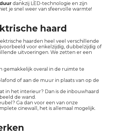
sduur
dankzij LED-technologie en zijn
iet je snel weer van sfeervolle warmte!
ektrische haard
lektrische haarden heel veel verschillende
voorbeeld voor enkelzijdig, dubbelzijdig of
hillende uitvoeringen. We zetten er een
 en gemakkelijk overal in de ruimte te
 plafond of aan de muur in plaats van op de
at in het interieur? Dan is de inbouwhaard
orbeeld de wand.
eubel? Ga dan voor een van onze
lete cinewall, het is allemaal mogelijk.
erken