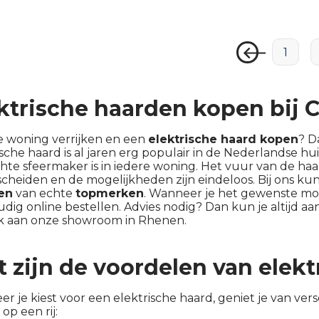
1
ktrische haarden kopen bij 
 je woning verrijken en een
elektrische haard kopen
? D
ische haard is al jaren erg populair in de Nederlandse hu
hte sfeermaker is in iedere woning. Het vuur van de haar
cheiden en de mogelijkheden zijn eindeloos. Bij ons kun
en
van echte
topmerken
. Wanneer je het gewenste mo
dig online bestellen. Advies nodig? Dan kun je altijd a
k aan onze showroom in Rhenen.
 zijn de voordelen van elek
r je kiest voor een elektrische haard, geniet je van ve
 op een rij: