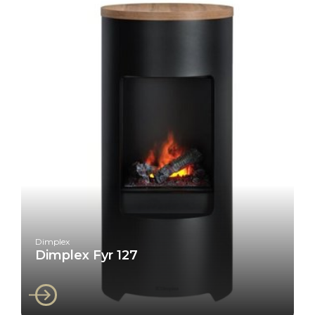
Dimplex
Dimplex Fyr 127