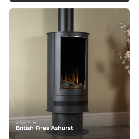
British Fires
British Fires Ashurst