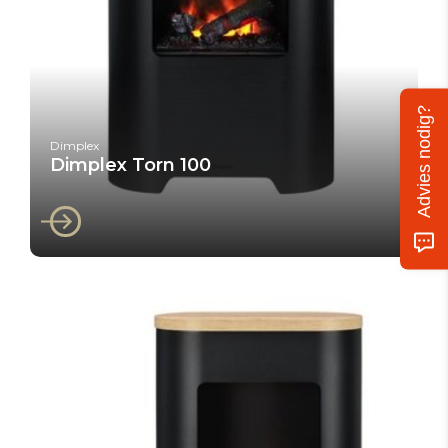
Advies nodig?
Dimplex
Dimplex Torn 100