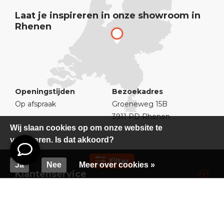
Laat je inspireren in onze showroom in
Rhenen
Openingstijden
Bezoekadres
Op afspraak
Groeneweg 15B
3911 PD Rhenen
Wij slaan cookies op om onze website te
verbeteren. Is dat akkoord?
Filter
Ja
Nee
Meer over cookies »
Klantenservice
Populaire categorieën