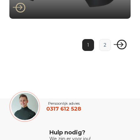
1
2
Persoonlijk advies
0317 612 528
Hulp nodig?
We zijn er voor jou!