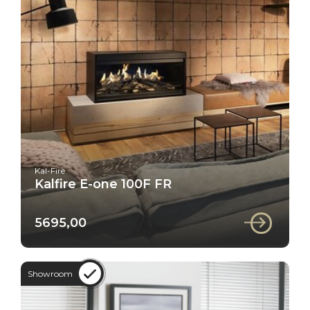
Kal-Fire
Kalfire E-one 100F FR
5695,00
Showroom