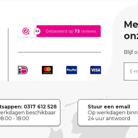
Me
on
Blijf 
sappen:
0317 612 528
Stuur een email
erkdagen beschikbaar
Op werkdagen bin
8:00 - 18:00
24 uur antwoord