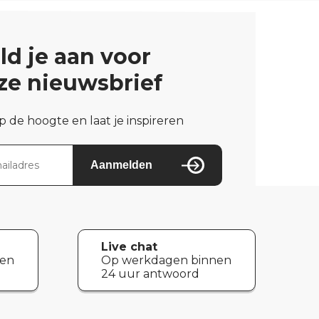
ld je aan voor
ze nieuwsbrief
op de hoogte en laat je inspireren
Aanmelden
Live chat
nen
Op werkdagen binnen
24 uur antwoord