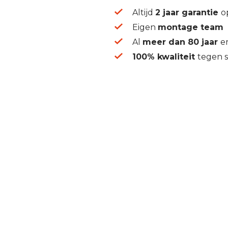
Altijd
2 jaar garantie
o
Eigen
montage team
Al
meer dan 80 jaar
e
100% kwaliteit
tegen s