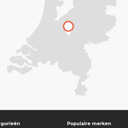
egorieën
Populaire merken