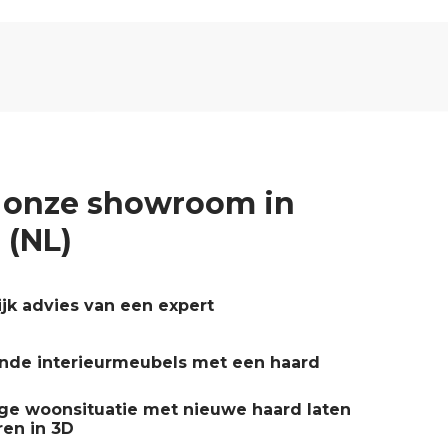
 onze showroom in
 (NL)
ijk advies van een expert
ende interieurmeubels met een haard
ge woonsituatie met nieuwe haard laten
ren in 3D