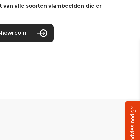
t van alle soorten vlambeelden die er
 showroom
Advies nodig?