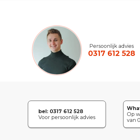
Persoonlijk advies
0317 612 528
What
bel: 0317 612 528
Op w
Voor persoonlijk advies
van 0