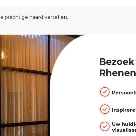
 prachtige haard vertellen.
Bezoek
Rhenen
Persoonl
Inspirer
Uw huidi
visualise