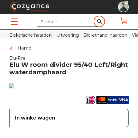
Elektrische haarden
Uitvoering
Bio-ethanol haarden
Vl
Home
Elu-Fire
Elu W room divider 95/40 Left/Right
waterdamphaard
In winkelwagen